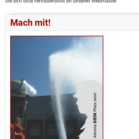
Sie sich bitte vertrauensvoll an unseren Webmaster.
Mach mit!