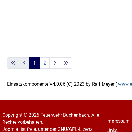
1
2
Einsatzkomponente V4.0.06 (C) 2023 by Ralf Meyer (
www.e
Copyright © 2026 Feuerwehr Buchenbach. Alle
Impressum
Rechte vorbehalten.
Joomla!
ist freie, unter der
GNU/GPL-Lizenz
Links