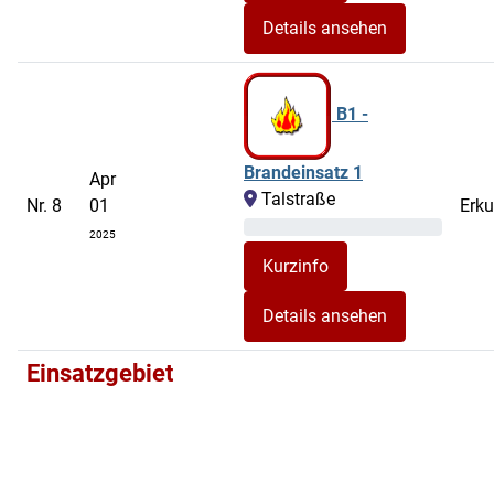
Details ansehen
B1 -
Brandeinsatz 1
Apr
Talstraße
Nr. 8
01
Erk
2025
Details ansehen
Einsatzgebiet