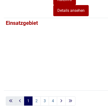
Details ansehen
Einsatzgebiet
1
2
3
4