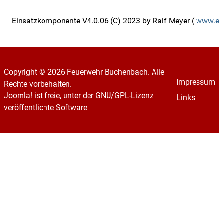
Einsatzkomponente V4.0.06 (C) 2023 by Ralf Meyer (
www.e
Copyright © 2026 Feuerwehr Buchenbach. Alle
Impressum
Rechte vorbehalten.
Joomla!
ist freie, unter der
GNU/GPL-Lizenz
Links
veröffentlichte Software.