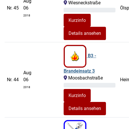
Aug
Wiesneckstraße
Nr. 45
06
Ölsp
2018
Details ansehen
B3 -
Brandeinsatz 3
Aug
Moosbachstraße
Nr. 44
06
Hei
2018
Details ansehen