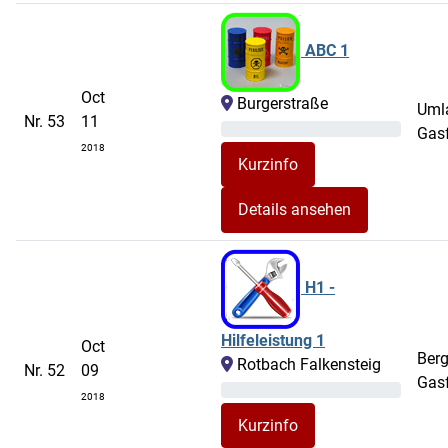
ABC 1
Oct
Burgerstraße
Umla
Nr. 53
11
Gas
2018
Details ansehen
H1 -
Hilfeleistung 1
Oct
Berg
Rotbach Falkensteig
Nr. 52
09
Gas
2018