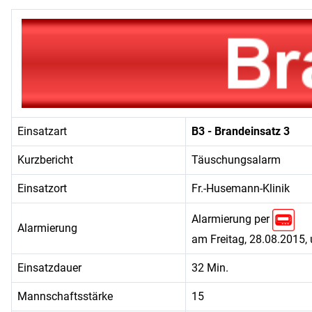
Einsatzart
B3 - Brandeinsatz 3
Kurzbericht
Täuschungsalarm
Einsatzort
Fr.-Husemann-Klinik
Alarmierung per
Alarmierung
am Freitag, 28.08.2015,
Einsatzdauer
32 Min.
Mannschaftsstärke
15