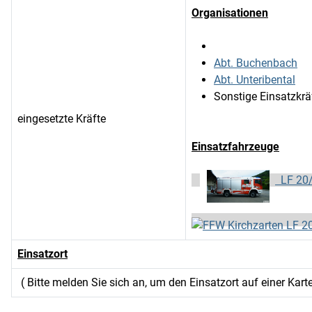
Organisationen
Abt. Buchenbach
Abt. Unteribental
Sonstige Einsatzkrä
eingesetzte Kräfte
Einsatzfahrzeuge
LF 20
Einsatzort
( Bitte melden Sie sich an, um den Einsatzort auf einer Kart