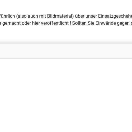
usführlich (also auch mit Bildmaterial) über unser Einsatzgesch
en gemacht oder hier veröffentlicht ! Sollten Sie Einwände gegen