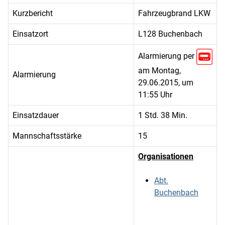
Kurzbericht
Fahrzeugbrand LKW
Einsatzort
L128 Buchenbach
Alarmierung per
am Montag,
Alarmierung
29.06.2015, um
11:55 Uhr
Einsatzdauer
1 Std. 38 Min.
Mannschaftsstärke
15
Organisationen
Abt.
Buchenbach